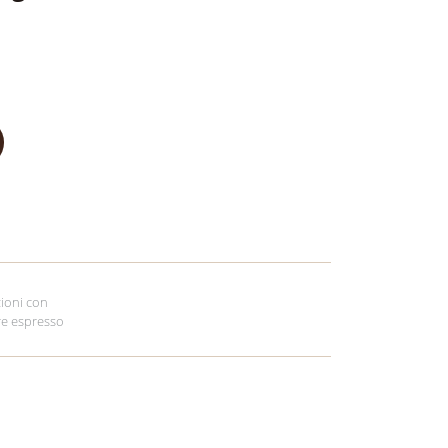
ioni con
re espresso