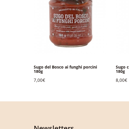
Sugo del Bosco ai funghi porcini
Sugo c
180g
180g
7,00€
8,00€
Newsletters