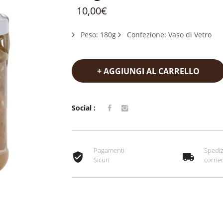
10,00€
Peso: 180g
Confezione: Vaso di Vetro
+ AGGIUNGI AL CARRELLO
Social :
Pagamenti
Spediz
Sicuri
corrie