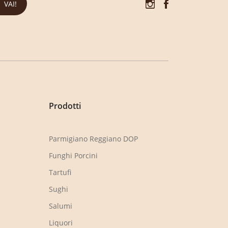
VAI!
Prodotti
Parmigiano Reggiano DOP
Funghi Porcini
Tartufi
Sughi
Salumi
Liquori