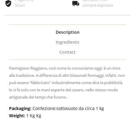
Sicuri
corriere espresso
Description
Ingredients
Contact
Parmigiano Reggiano, così come lo conosciamo oggi, è un inno
alla tradizione. A differenza di altri blasonati formaggi, infatti, non
può essere "fabbricato" industrialmente come dice la pubblicità,
lo si fa solo con le mani esperte del casaro, nello stesso modo
artigianale dei tempi che furono..
Packaging:
Confezione:sottovuoto da circa 1 kg
Weight:
1 Kg Kg