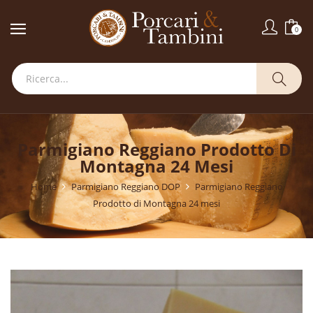
0
Parmigiano Reggiano Prodotto Di
Montagna 24 Mesi
Home
Parmigiano Reggiano DOP
Parmigiano Reggiano
Prodotto di Montagna 24 mesi