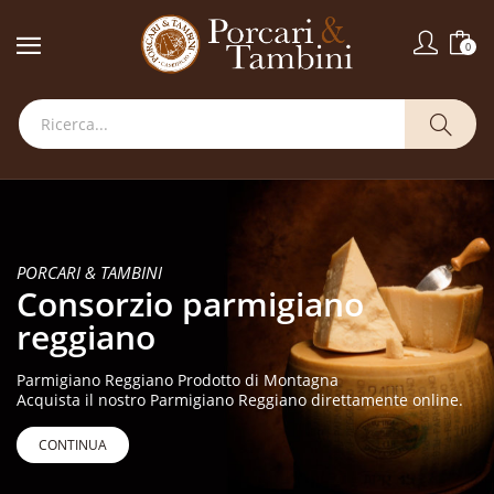
0
PORCARI & TAMBINI
Consorzio parmigiano
reggiano
Parmigiano Reggiano Prodotto di Montagna
Acquista il nostro Parmigiano Reggiano direttamente online.
CONTINUA