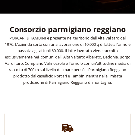
Consorzio parmigiano reggiano
PORCARI & TAMBINI è presente nel territorio dell'Alta Val taro dal
1976. L'azienda sorta con una lavorazione di 10.000 q di latte all'anno è
passata agli attuali 60.000. Il latte lavorato viene raccolto
esclusivamente nei comuni dell' Alta Valtaro: Albareto, Bedonia, Borgo
Vai di taro, Compiano Valmozzola e Tornolo con un'altitudine media di
raccolta di 700 m sul livello del mare perciò il Parmigiano Reggiano
prodotto dal caseificio Porcari e Tambini rientra nella limitata
produzione di Parmigiano Reggiano di montagna.