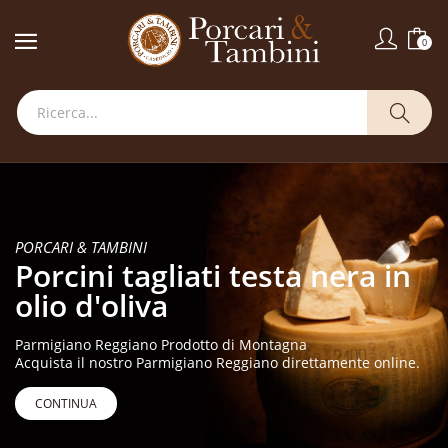
0
PORCARI & TAMBINI
Porcini tagliati testa nera in
olio d'oliva
Parmigiano Reggiano Prodotto di Montagna
Acquista il nostro Parmigiano Reggiano direttamente online.
CONTINUA