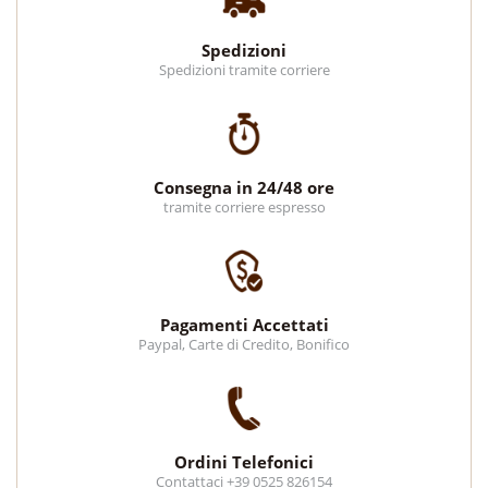
Spedizioni
Spedizioni tramite corriere
Consegna in 24/48 ore
tramite corriere espresso
Pagamenti Accettati
Paypal, Carte di Credito, Bonifico
Ordini Telefonici
Contattaci +39 0525 826154