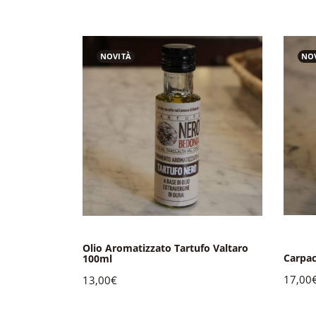
NOVITÀ
NO
Olio Aromatizzato Tartufo Valtaro
Carpac
Valtaro 80g
100ml
17,00
13,00€