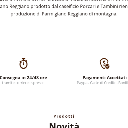
iano Reggiano prodotto dal caseificio Porcari e Tambini rient
produzione di Parmigiano Reggiano di montagna.
Consegna in 24/48 ore
Pagamenti Accettati
tramite corriere espresso
Paypal, Carte di Credito, Bonif
Prodotti
Novità