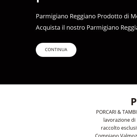
Parmigiano Reggiano Prodotto di 
Acquista il nostro Parmigiano Reggi
CONTINUA
P
PORCARI & TAMBINI
lavorazione di 
raccolto esclus
Compiano Valmozzol