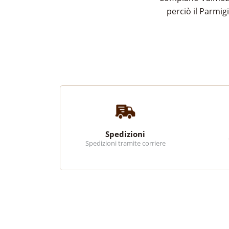
perciò il Parmig
Spedizioni
Spedizioni tramite corriere