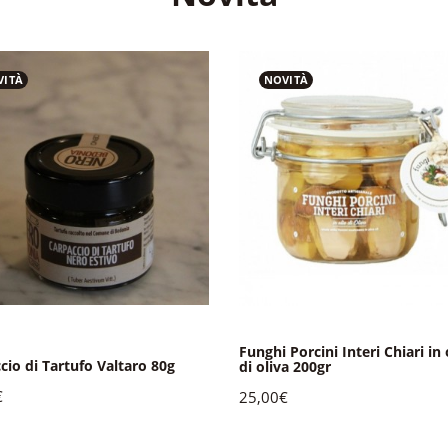
VITÀ
NOVITÀ
Funghi Porcini Interi Chiari in 
cio di Tartufo Valtaro 80g
di oliva 200gr
€
25,00€