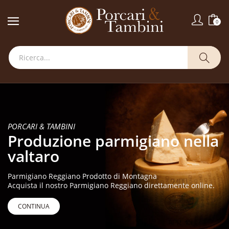
0
PORCARI & TAMBINI
Produzione parmigiano nella
valtaro
Parmigiano Reggiano Prodotto di Montagna
Acquista il nostro Parmigiano Reggiano direttamente online.
CONTINUA