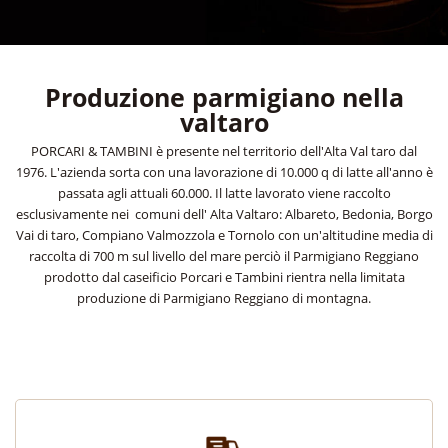
Produzione parmigiano nella
valtaro
PORCARI & TAMBINI è presente nel territorio dell'Alta Val taro dal
1976. L'azienda sorta con una lavorazione di 10.000 q di latte all'anno è
passata agli attuali 60.000. Il latte lavorato viene raccolto
esclusivamente nei comuni dell' Alta Valtaro: Albareto, Bedonia, Borgo
Vai di taro, Compiano Valmozzola e Tornolo con un'altitudine media di
raccolta di 700 m sul livello del mare perciò il Parmigiano Reggiano
prodotto dal caseificio Porcari e Tambini rientra nella limitata
produzione di Parmigiano Reggiano di montagna.