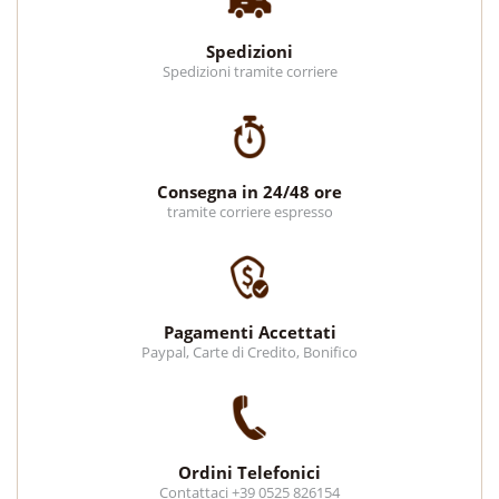
Spedizioni
Spedizioni tramite corriere
Consegna in 24/48 ore
tramite corriere espresso
Pagamenti Accettati
Paypal, Carte di Credito, Bonifico
Ordini Telefonici
Contattaci +39 0525 826154