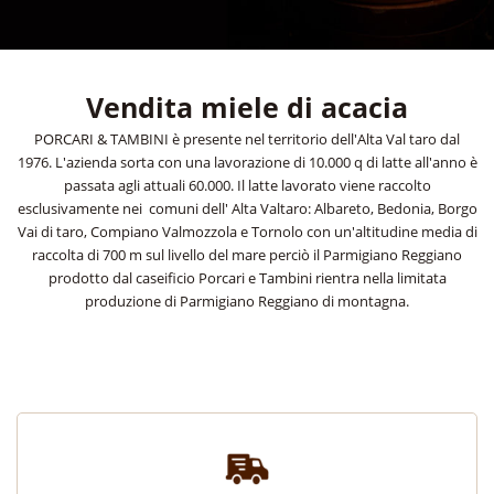
Vendita miele di acacia
PORCARI & TAMBINI è presente nel territorio dell'Alta Val taro dal
1976. L'azienda sorta con una lavorazione di 10.000 q di latte all'anno è
passata agli attuali 60.000. Il latte lavorato viene raccolto
esclusivamente nei comuni dell' Alta Valtaro: Albareto, Bedonia, Borgo
Vai di taro, Compiano Valmozzola e Tornolo con un'altitudine media di
raccolta di 700 m sul livello del mare perciò il Parmigiano Reggiano
prodotto dal caseificio Porcari e Tambini rientra nella limitata
produzione di Parmigiano Reggiano di montagna.