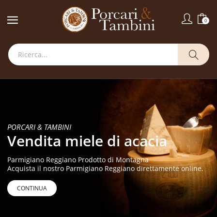
0
PORCARI & TAMBINI
Vendita miele di acacia
Parmigiano Reggiano Prodotto di Montagna
Acquista il nostro Parmigiano Reggiano direttamente online.
CONTINUA