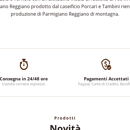
iano Reggiano prodotto dal caseificio Porcari e Tambini rient
produzione di Parmigiano Reggiano di montagna.
Consegna in 24/48 ore
Pagamenti Accettati
tramite corriere espresso
Paypal, Carte di Credito, Bonif
Prodotti
Novità