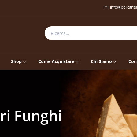
info@porcarit
Shop
Come Acquistare
Chi Siamo
Con
ri Funghi