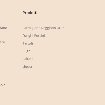
Prodotti
giano
Parmigiano Reggiano DOP
Funghi Porcini
Taro
Tartufi
Sughi
Salumi
Liquori
o di