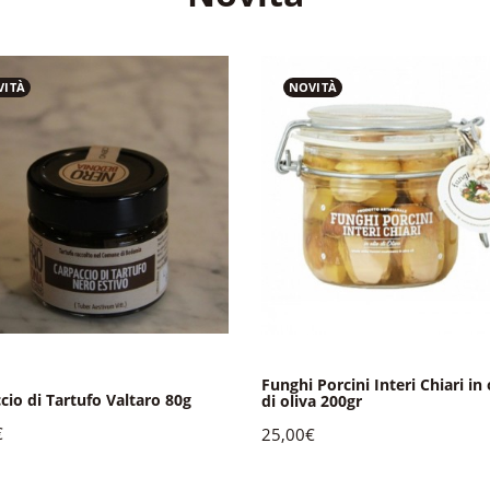
VITÀ
NOVITÀ
Funghi Porcini Interi Chiari in 
cio di Tartufo Valtaro 80g
di oliva 200gr
€
25,00€