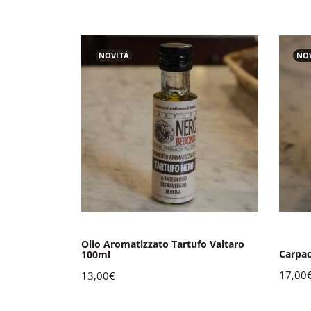
NOVITÀ
NO
Olio Aromatizzato Tartufo Valtaro
Carpac
Valtaro 80g
100ml
17,00
13,00€