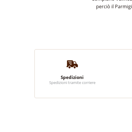
perciò il Parmig
Spedizioni
Spedizioni tramite corriere