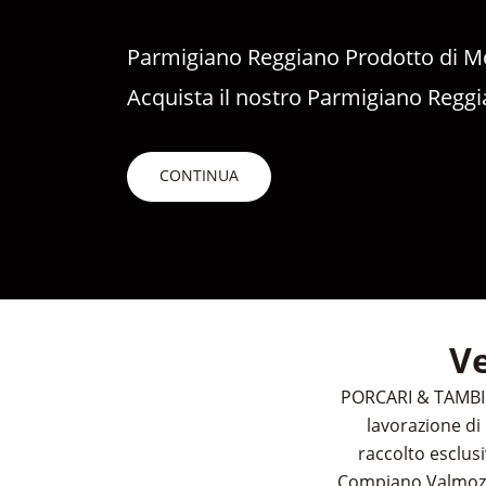
Parmigiano Reggiano Prodotto di 
Acquista il nostro Parmigiano Reggi
CONTINUA
Ve
PORCARI & TAMBINI
lavorazione di 
raccolto esclus
Compiano Valmozzol