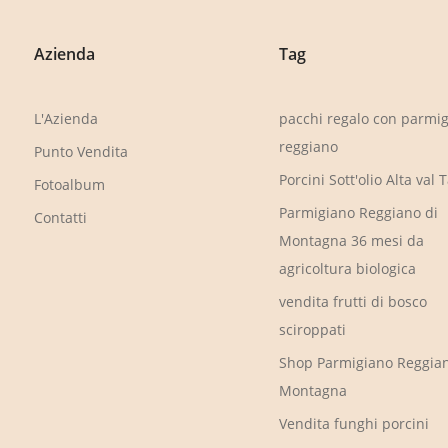
Azienda
Tag
L'Azienda
pacchi regalo con parmi
reggiano
Punto Vendita
Porcini Sott'olio Alta val 
Fotoalbum
Parmigiano Reggiano di
Contatti
Montagna 36 mesi da
agricoltura biologica
vendita frutti di bosco
sciroppati
Shop Parmigiano Reggian
Montagna
Vendita funghi porcini