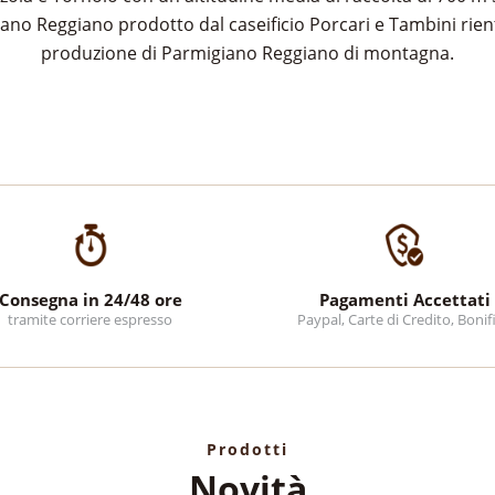
iano Reggiano prodotto dal caseificio Porcari e Tambini rient
produzione di Parmigiano Reggiano di montagna.
Consegna in 24/48 ore
Pagamenti Accettati
tramite corriere espresso
Paypal, Carte di Credito, Bonif
Prodotti
Novità