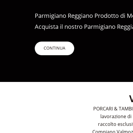
Parmigiano Reggiano Prodotto di 
Acquista il nostro Parmigiano Reggi
CONTINUA
PORCARI & TAMBINI
lavorazione di 
raccolto esclus
Compiano Valmozzol