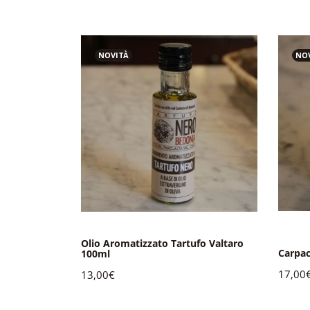
NOVITÀ
NO
Olio Aromatizzato Tartufo Valtaro
Carpac
Valtaro 80g
100ml
17,00
13,00€