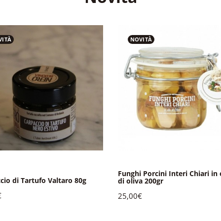
VITÀ
NOVITÀ
Funghi Porcini Interi Chiari in 
cio di Tartufo Valtaro 80g
di oliva 200gr
€
25,00€