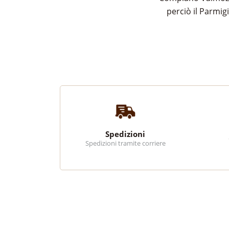
perciò il Parmig
Spedizioni
Spedizioni tramite corriere