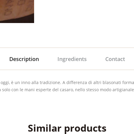
Description
Ingredients
Contact
gi, è un inno alla tradizione. A differenza di altri blasonati forma
fa solo con le mani esperte del casaro, nello stesso modo artigianal
Similar products