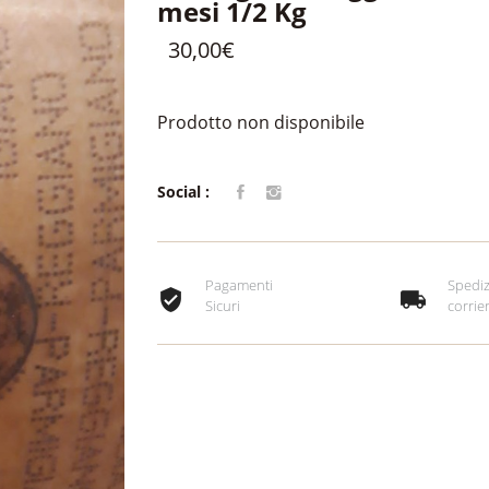
mesi 1/2 Kg
30,00€
Prodotto non disponibile
Social :
Pagamenti
Spediz
Sicuri
corrie