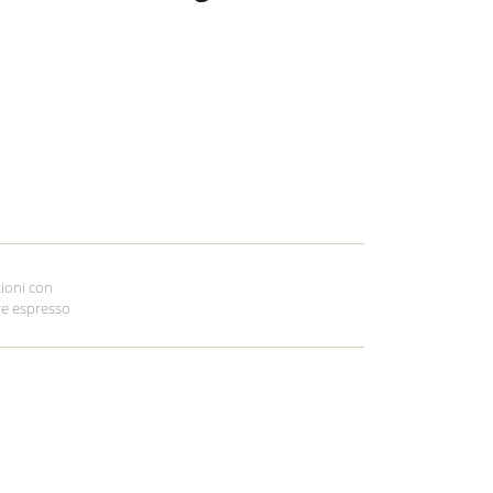
ioni con
re espresso