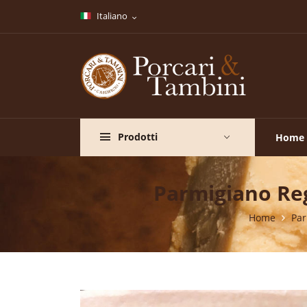
Italiano
Prodotti
Home
Parmigiano Reg
Home
Par