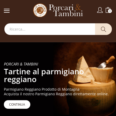
0
PORCARI & TAMBINI
Tartine al parmigiano
reggiano
Parmigiano Reggiano Prodotto di Montagna
Acquista il nostro Parmigiano Reggiano direttamente online.
CONTINUA