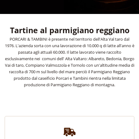
Tartine al parmigiano reggiano
PORCARI & TAMBINI è presente nel territorio dell'Alta Val taro dal
1976. L'azienda sorta con una lavorazione di 10.000 q di latte all'anno è
passata agli attuali 60.000. Il latte lavorato viene raccolto
esclusivamente nei comuni dell' Alta Valtaro: Albareto, Bedonia, Borgo
Vai di taro, Compiano Valmozzola e Tornolo con un'altitudine media di
raccolta di 700 m sul livello del mare perciò il Parmigiano Reggiano
prodotto dal caseificio Porcari e Tambini rientra nella limitata
produzione di Parmigiano Reggiano di montagna.